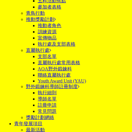
五科活動焦點
參加者表格
青鳥行動
推動獎勵計劃
推動者角色
訓練資源
宣傳物品
執行處及支部表格
直屬執行處
支部名單
直屬執行處常用表格
AOA野外鍛鍊科
聯絡直屬執行處
Youth Award Unit (YAU)
野外鍛鍊科導師註冊制度
執行細則
導師名單
註冊申請
常見問題
獎勵計劃網絡
青年發展項目
最新活動