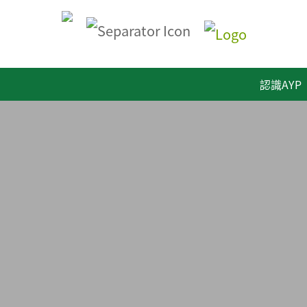
認識AYP