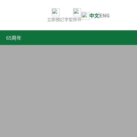
中文
ENG
立即預訂
字型
搜尋
65周年