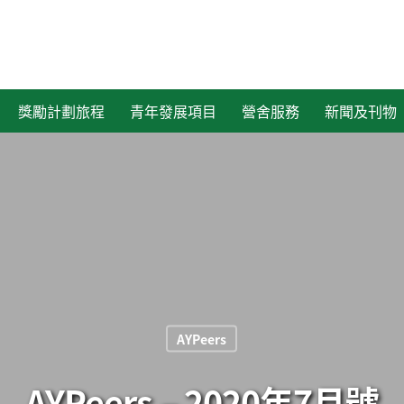
獎勵計劃旅程
青年發展項目
營舍服務
新聞及刊物
AYPeers
AYPeers – 2020年7月號