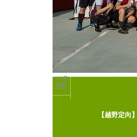
12 月
05
【越野定向