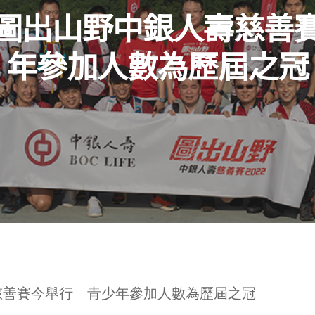
圖出山野中銀人壽慈善
年參加人數為歷屆之冠
e
慈善賽今舉行 青少年參加人數為歷屆之冠