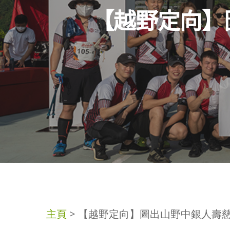
【越野定向】
Hit enter to search or ESC to clos
主頁
>
【越野定向】圖出山野中銀人壽