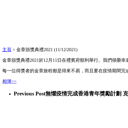
主頁
>
金章頒獎典禮2021 (11/12/2021)
金章頒獎典禮2021於12月11日在禮賓府順利舉行。我們很
每一位得獎者的金章旅程都是得來不易，而且要在疫情期間完
相簿>>
Previous Post
無懼疫情完成香港青年獎勵計劃 克