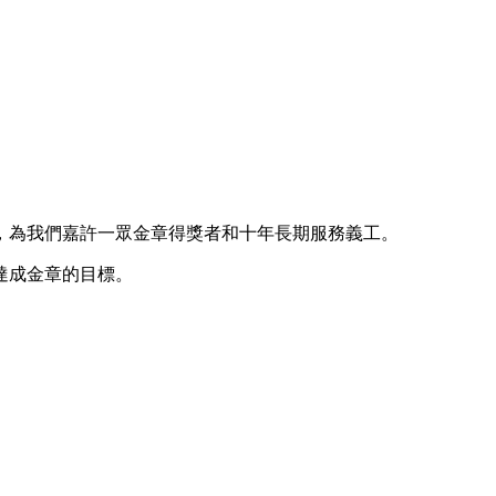
賓，為我們嘉許一眾金章得獎者和十年長期服務義工。
達成金章的目標。