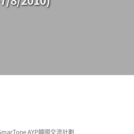
rTone AYP韓國交流計劃