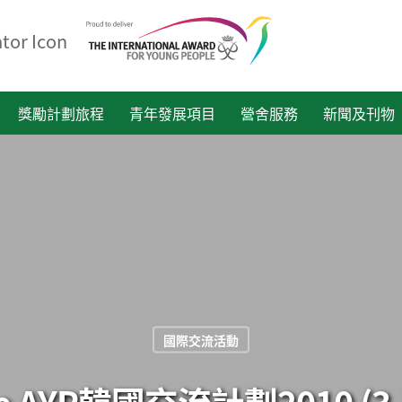
獎勵計劃旅程
青年發展項目
營舍服務
新聞及刊物
國際交流活動
e AYP韓國交流計劃2010 (3-7