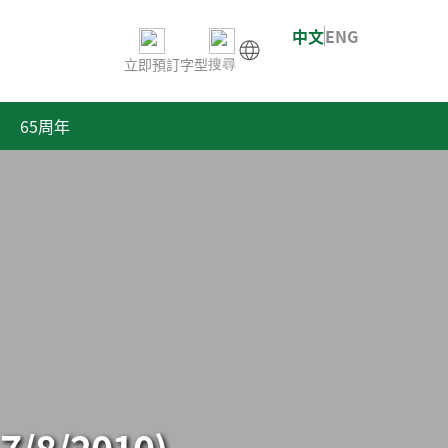
中文
ENG
立即預訂
字型
搜尋
65周年
/8/2010)