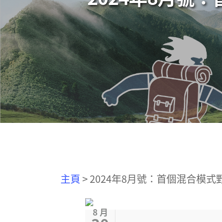
主頁
>
2024年8月號：首個混合模
8 月