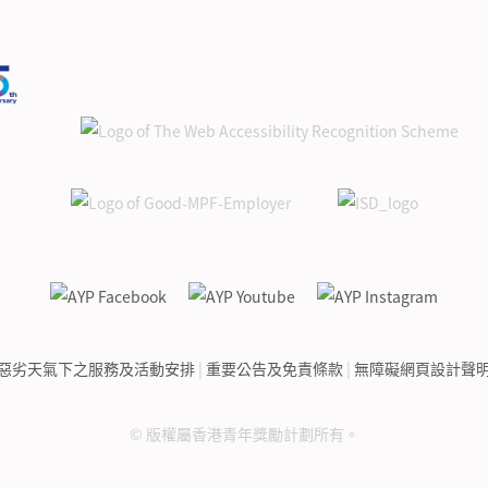
惡劣天氣下之服務及活動安排
|
重要公告及免責條款
|
無障礙網頁設計聲
© 版權屬香港青年獎勵計劃所有。