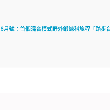
4年8月號：首個混合模式野外鍛鍊科旅程「踏步