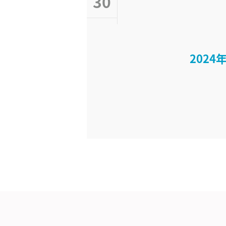
30
202