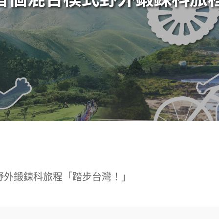
式野外鍛鍊科旅程「踏步台灣！」