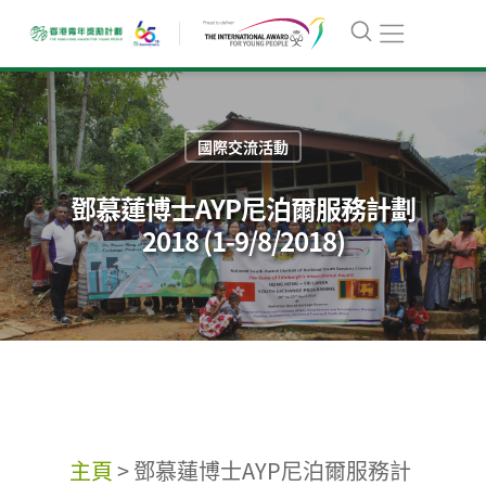
國際交流活動
鄧慕蓮博士AYP尼泊爾服務計劃
2018 (1-9/8/2018)
主頁
>
鄧慕蓮博士AYP尼泊爾服務計